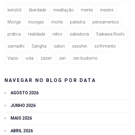
kenshô
liberdade
meditação
mente
mestre
Monge
monges
morte
palestra
pensamentos
prática
realidade
retiro
sabedoria
Saikawa Roshi
samadhi
Sangha
satori
sesshin
sofrimento
Vazio
vida
zazen
zen
zen budismo
NAVEGAR NO BLOG POR DATA
AGOSTO 2026
JUNHO 2026
MAIO 2026
ABRIL 2026