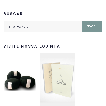
BUSCAR
Search
SEARCH
for:
VISITE NOSSA LOJINHA