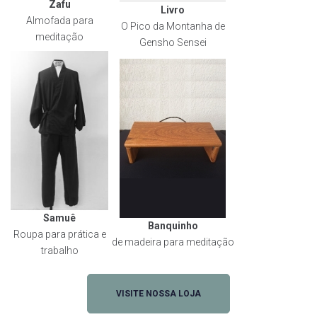
Zafu
Livro
Almofada para
O Pico da Montanha de
meditação
Gensho Sensei
Samuê
Banquinho
Roupa para prática e
de madeira para meditação
trabalho
VISITE NOSSA LOJA