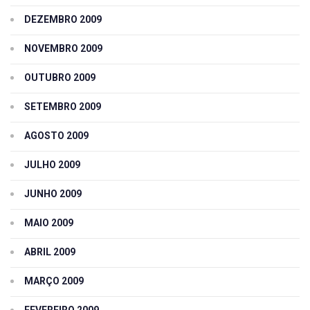
DEZEMBRO 2009
NOVEMBRO 2009
OUTUBRO 2009
SETEMBRO 2009
AGOSTO 2009
JULHO 2009
JUNHO 2009
MAIO 2009
ABRIL 2009
MARÇO 2009
FEVEREIRO 2009