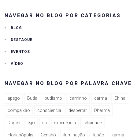
NAVEGAR NO BLOG POR CATEGORIAS
BLOG
DESTAQUE
EVENTOS
VÍDEO
NAVEGAR NO BLOG POR PALAVRA CHAVE
apego
Buda
budismo
caminho
carma
China
compaixão
consciência
despertar
Dharma
Dogen
ego
eu
experiência
felicidade
Florianópolis
Genshô
iluminação
ilusão
karma