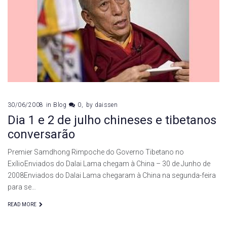
30/06/2008
in
Blog
0
by
daissen
Dia 1 e 2 de julho chineses e tibetanos
conversarão
Premier Samdhong Rimpoche do Governo Tibetano no
ExílioEnviados do Dalai Lama chegam à China – 30 de Junho de
2008Enviados do Dalai Lama chegaram à China na segunda-feira
para se…
READ MORE