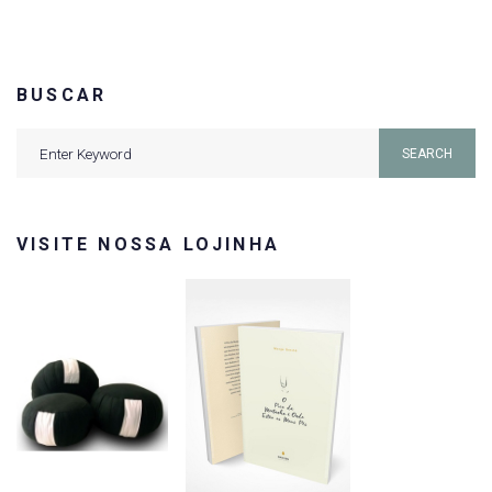
BUSCAR
Search
SEARCH
for:
VISITE NOSSA LOJINHA