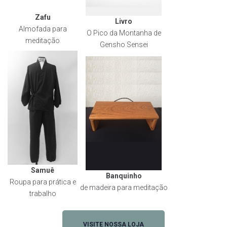
Zafu
Livro
Almofada para
O Pico da Montanha de
meditação
Gensho Sensei
Samuê
Banquinho
Roupa para prática e
de madeira para meditação
trabalho
VISITE NOSSA LOJA