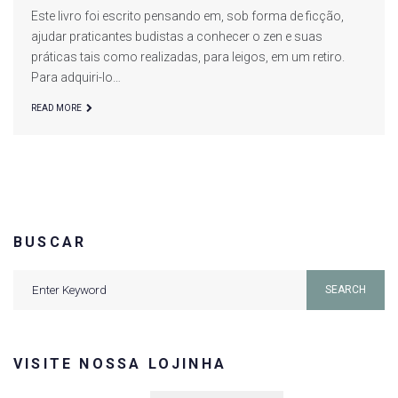
Este livro foi escrito pensando em, sob forma de ficção,
ajudar praticantes budistas a conhecer o zen e suas
práticas tais como realizadas, para leigos, em um retiro.
Para adquiri-lo…
READ MORE
BUSCAR
Search
SEARCH
for:
VISITE NOSSA LOJINHA