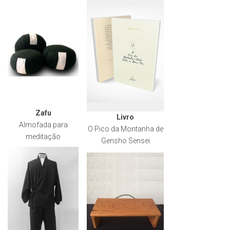
Zafu
Livro
Almofada para
O Pico da Montanha de
meditação
Gensho Sensei