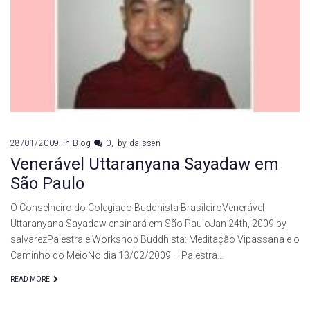
28/01/2009
in
Blog
0
by
daissen
Venerável Uttaranyana Sayadaw em
São Paulo
O Conselheiro do Colegiado Buddhista BrasileiroVenerável
Uttaranyana Sayadaw ensinará em São PauloJan 24th, 2009 by
salvarezPalestra e Workshop Buddhista: Meditação Vipassana e o
Caminho do MeioNo dia 13/02/2009 – Palestra…
READ MORE