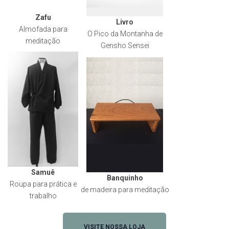
Zafu
Livro
Almofada para
O Pico da Montanha de
meditação
Gensho Sensei
Samuê
Banquinho
Roupa para prática e
de madeira para meditação
trabalho
VISITE NOSSA LOJA