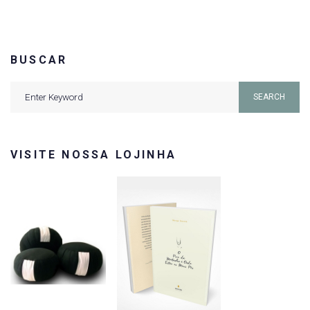
BUSCAR
Search
SEARCH
for:
VISITE NOSSA LOJINHA