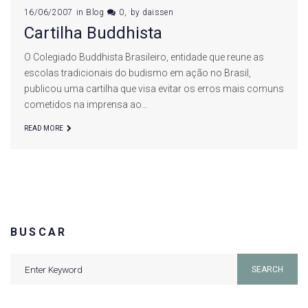
16/06/2007
in
Blog
0
by
daissen
Cartilha Buddhista
O Colegiado Buddhista Brasileiro, entidade que reune as
escolas tradicionais do budismo em ação no Brasil,
publicou uma cartilha que visa evitar os erros mais comuns
cometidos na imprensa ao…
READ MORE
BUSCAR
Search
SEARCH
for: