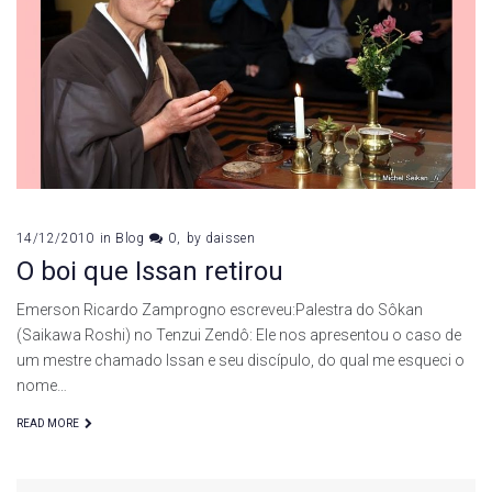
14/12/2010
in
Blog
0
by
daissen
O boi que Issan retirou
Emerson Ricardo Zamprogno escreveu:Palestra do Sôkan
(Saikawa Roshi) no Tenzui Zendô: Ele nos apresentou o caso de
um mestre chamado Issan e seu discípulo, do qual me esqueci o
nome…
READ MORE