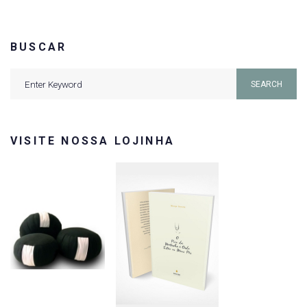
BUSCAR
Search
SEARCH
for:
VISITE NOSSA LOJINHA