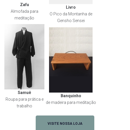
Zafu
Livro
Almofada para
O Pico da Montanha de
meditação
Gensho Sensei
Samuê
Banquinho
Roupa para prática e
de madeira para meditação
trabalho
VISITE NOSSA LOJA