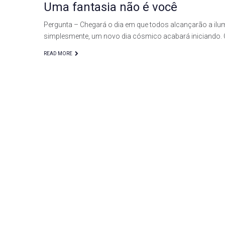
Uma fantasia não é você
Pergunta – Chegará o dia em que todos alcançarão a il
simplesmente, um novo dia cósmico acabará iniciando. 
READ MORE