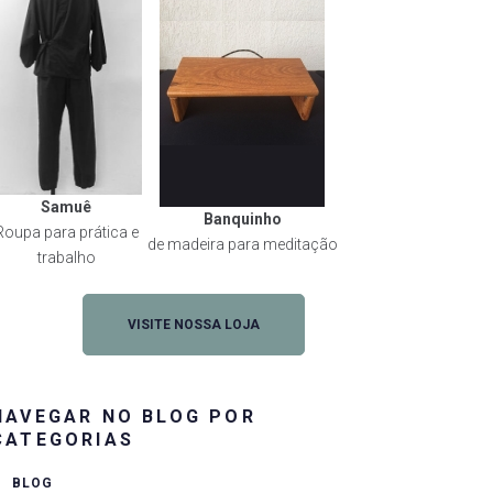
Samuê
Banquinho
Roupa para prática e
de madeira para meditação
trabalho
VISITE NOSSA LOJA
NAVEGAR NO BLOG POR
CATEGORIAS
BLOG