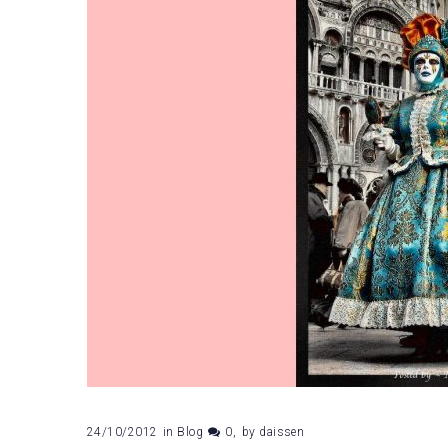
Norris
24/10/2012
in
Blog
0
by
daissen