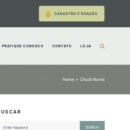
PRATIQUE CONOSCO
CONTATO
LOJA
Home
>
Chuck Norris
BUSCAR
earch
SEARCH