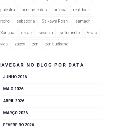
palestra
pensamentos
prática
realidade
retiro
sabedoria
Saikawa Roshi
samadhi
Sangha
satori
sesshin
sofrimento
Vazio
vida
zazen
zen
zen budismo
NAVEGAR NO BLOG POR DATA
JUNHO 2026
MAIO 2026
ABRIL 2026
MARÇO 2026
FEVEREIRO 2026