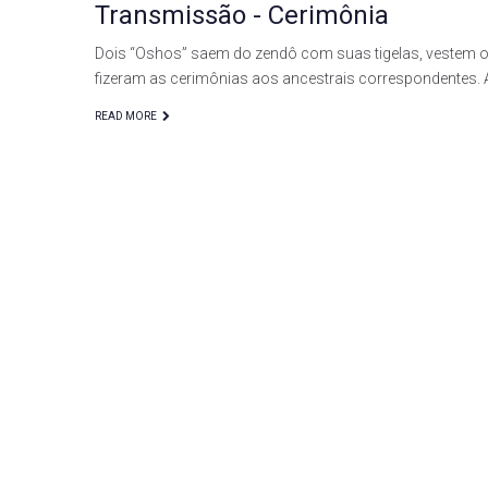
Transmissão - Cerimônia
Dois “Oshos” saem do zendô com suas tigelas, vestem o
fizeram as cerimônias aos ancestrais correspondentes. 
READ MORE