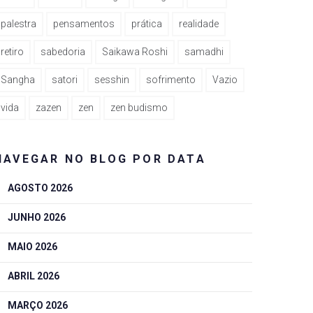
palestra
pensamentos
prática
realidade
retiro
sabedoria
Saikawa Roshi
samadhi
Sangha
satori
sesshin
sofrimento
Vazio
vida
zazen
zen
zen budismo
NAVEGAR NO BLOG POR DATA
AGOSTO 2026
JUNHO 2026
MAIO 2026
ABRIL 2026
MARÇO 2026