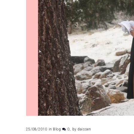
25/08/2010
in
Blog
0
by
daissen