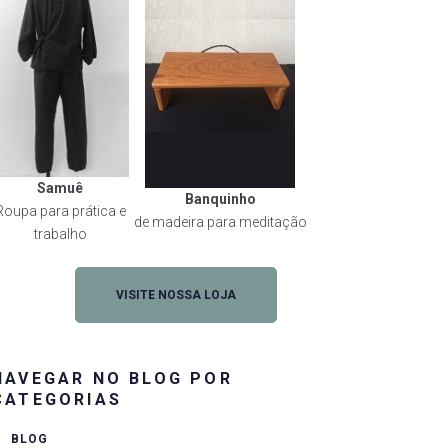
Samuê
Banquinho
Roupa para prática e
de madeira para meditação
trabalho
VISITE NOSSA LOJA
NAVEGAR NO BLOG POR
CATEGORIAS
BLOG