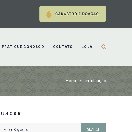
PRATIQUE CONOSCO
CONTATO
LOJA
Home
>
certificação
BUSCAR
earch
SEARCH