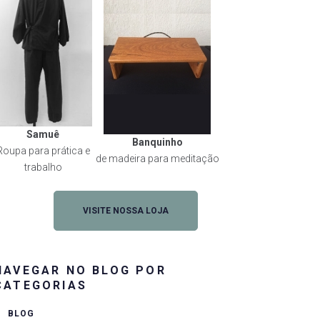
Samuê
Banquinho
Roupa para prática e
de madeira para meditação
trabalho
VISITE NOSSA LOJA
NAVEGAR NO BLOG POR
CATEGORIAS
BLOG