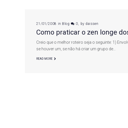
21/01/2008
in
Blog
0
by
daissen
Como praticar o zen longe do
Creio que o melhor roteiro seja o seguinte: 1) Env
se houver um, se não há criar um grupo de…
READ MORE