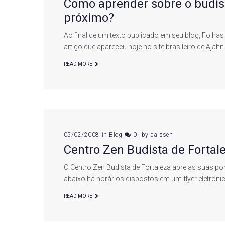
Como aprender sobre o budi
próximo?
Ao final de um texto publicado em seu blog, Folha
artigo que apareceu hoje no site brasileiro de A
READ MORE
05/02/2008
in
Blog
0
by
daissen
Centro Zen Budista de Fortal
O Centro Zen Budista de Fortaleza abre as suas po
abaixo há horários dispostos em um flyer eletrôni
READ MORE