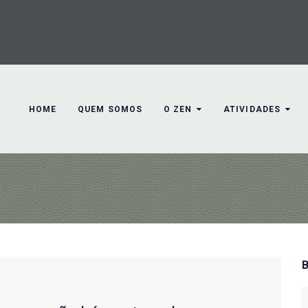
HOME
QUEM SOMOS
O ZEN
ATIVIDADES
S