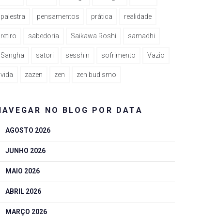
palestra
pensamentos
prática
realidade
retiro
sabedoria
Saikawa Roshi
samadhi
Sangha
satori
sesshin
sofrimento
Vazio
vida
zazen
zen
zen budismo
NAVEGAR NO BLOG POR DATA
AGOSTO 2026
JUNHO 2026
MAIO 2026
ABRIL 2026
MARÇO 2026