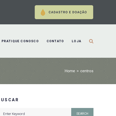
PRATIQUE CONOSCO
CONTATO
LOJA
Home
>
centros
BUSCAR
earch
SEARCH