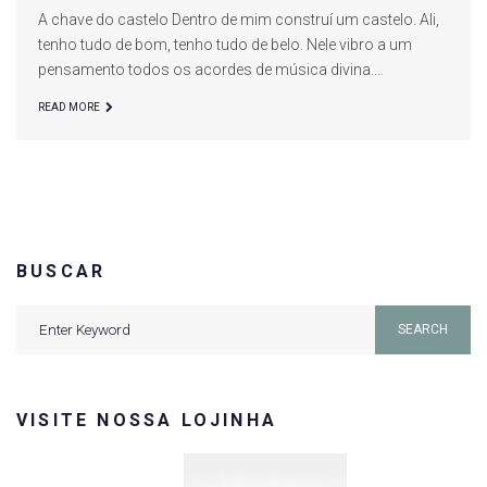
A chave do castelo Dentro de mim construí um castelo. Ali,
tenho tudo de bom, tenho tudo de belo. Nele vibro a um
pensamento todos os acordes de música divina.…
READ MORE
BUSCAR
Search
SEARCH
for:
VISITE NOSSA LOJINHA