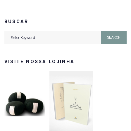
BUSCAR
Search
SEARCH
for:
VISITE NOSSA LOJINHA