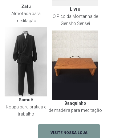
Zafu
Livro
Almofada para
O Pico da Montanha de
meditação
Gensho Sensei
Samuê
Banquinho
Roupa para prática e
de madeira para meditação
trabalho
VISITE NOSSA LOJA