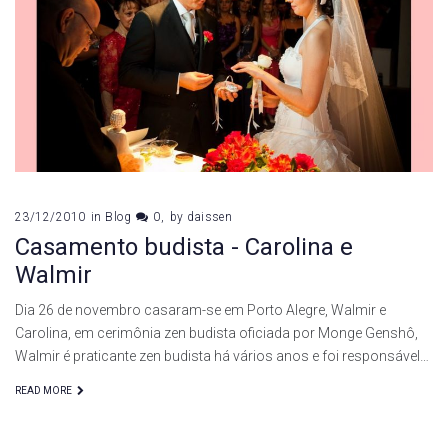
23/12/2010
in
Blog
0
by
daissen
Casamento budista - Carolina e
Walmir
Dia 26 de novembro casaram-se em Porto Alegre, Walmir e
Carolina, em cerimônia zen budista oficiada por Monge Genshô,
Walmir é praticante zen budista há vários anos e foi responsável…
READ MORE