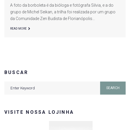
A foto da borboleta é da bióloga e fotógrafa Silvia, e a do
grupo de Michel Seikan, a trilha foi realizada por um grupo
da Comunidade Zen Budista de Florianópolis…
READ MORE
BUSCAR
Search
SEARCH
for:
VISITE NOSSA LOJINHA