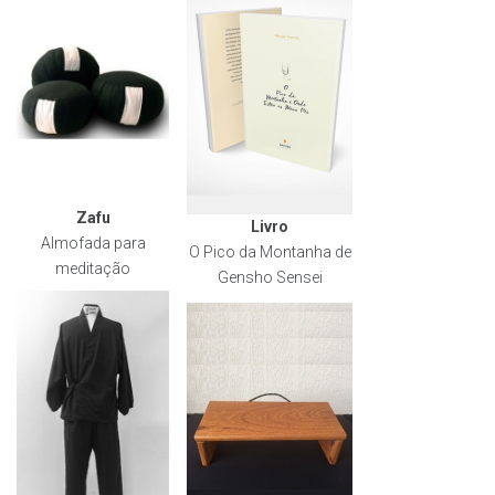
Zafu
Livro
Almofada para
O Pico da Montanha de
meditação
Gensho Sensei