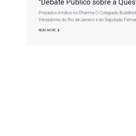
"Debate Público sobre a Ques
Prezados Irmãos no Dharma O Colegiado Buddhist
Vereadores do Rio de Janeiro e do Deputado Fernan
READ MORE