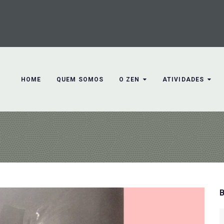
HOME
QUEM SOMOS
O ZEN
ATIVIDADES
S