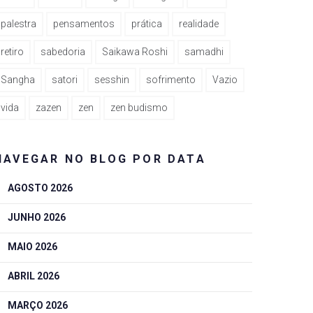
palestra
pensamentos
prática
realidade
retiro
sabedoria
Saikawa Roshi
samadhi
Sangha
satori
sesshin
sofrimento
Vazio
vida
zazen
zen
zen budismo
NAVEGAR NO BLOG POR DATA
AGOSTO 2026
JUNHO 2026
MAIO 2026
ABRIL 2026
MARÇO 2026