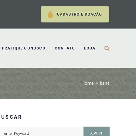
PRATIQUE CONOSCO
CONTATO
LOJA
Home
>
bens
BUSCAR
earch
SEARCH