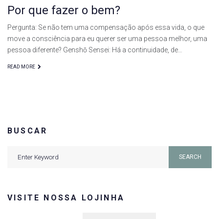
Por que fazer o bem?
Pergunta: Se não tem uma compensação após essa vida, o que
move a consciência para eu querer ser uma pessoa melhor, uma
pessoa diferente? Genshō Sensei: Há a continuidade, de…
READ MORE
BUSCAR
Search
SEARCH
for:
VISITE NOSSA LOJINHA