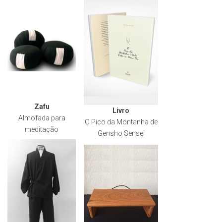
Zafu
Livro
Almofada para
O Pico da Montanha de
meditação
Gensho Sensei