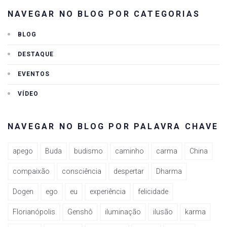
NAVEGAR NO BLOG POR CATEGORIAS
BLOG
DESTAQUE
EVENTOS
VÍDEO
NAVEGAR NO BLOG POR PALAVRA CHAVE
apego
Buda
budismo
caminho
carma
China
compaixão
consciência
despertar
Dharma
Dogen
ego
eu
experiência
felicidade
Florianópolis
Genshô
iluminação
ilusão
karma