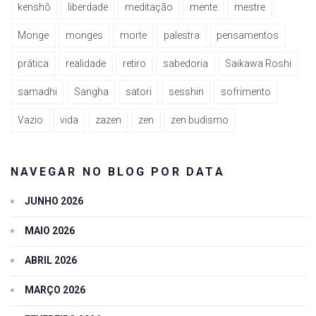
kenshô
liberdade
meditação
mente
mestre
Monge
monges
morte
palestra
pensamentos
prática
realidade
retiro
sabedoria
Saikawa Roshi
samadhi
Sangha
satori
sesshin
sofrimento
Vazio
vida
zazen
zen
zen budismo
NAVEGAR NO BLOG POR DATA
JUNHO 2026
MAIO 2026
ABRIL 2026
MARÇO 2026