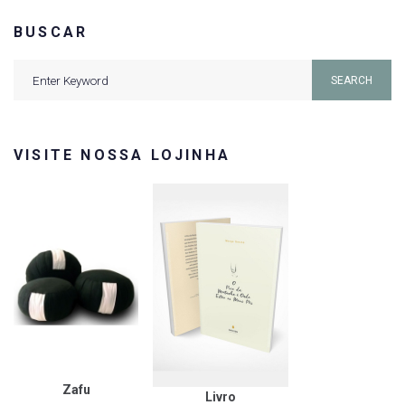
BUSCAR
Search
SEARCH
for:
VISITE NOSSA LOJINHA
Zafu
Livro