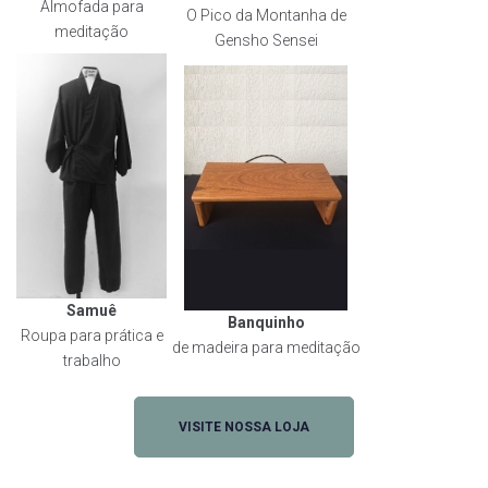
Almofada para
O Pico da Montanha de
meditação
Gensho Sensei
Samuê
Banquinho
Roupa para prática e
de madeira para meditação
trabalho
VISITE NOSSA LOJA