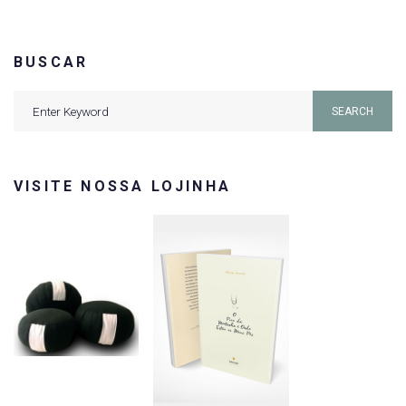
BUSCAR
Search
SEARCH
for:
VISITE NOSSA LOJINHA