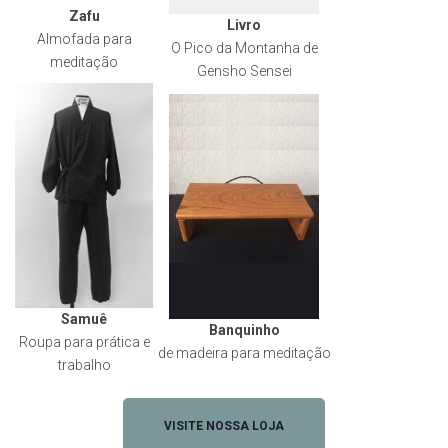
Zafu
Livro
Almofada para
O Pico da Montanha de
meditação
Gensho Sensei
Samuê
Banquinho
Roupa para prática e
de madeira para meditação
trabalho
VISITE NOSSA LOJA