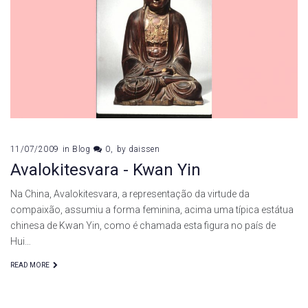
11/07/2009
in
Blog
0
by
daissen
Avalokitesvara - Kwan Yin
Na China, Avalokitesvara, a representação da virtude da
compaixão, assumiu a forma feminina, acima uma típica estátua
chinesa de Kwan Yin, como é chamada esta figura no país de
Hui…
READ MORE