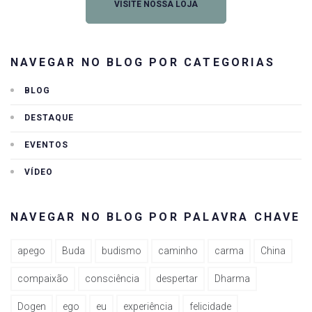
VISITE NOSSA LOJA
NAVEGAR NO BLOG POR CATEGORIAS
BLOG
DESTAQUE
EVENTOS
VÍDEO
NAVEGAR NO BLOG POR PALAVRA CHAVE
apego
Buda
budismo
caminho
carma
China
compaixão
consciência
despertar
Dharma
Dogen
ego
eu
experiência
felicidade