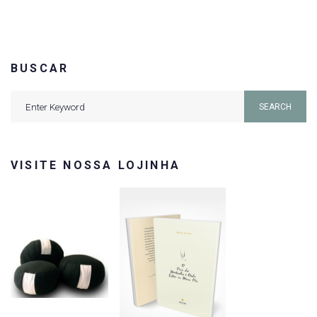
BUSCAR
Search
SEARCH
for:
VISITE NOSSA LOJINHA