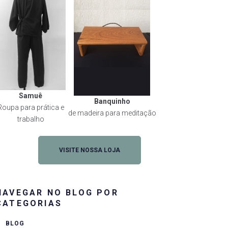
Samuê
Banquinho
Roupa para prática e
de madeira para meditação
trabalho
VISITE NOSSA LOJA
NAVEGAR NO BLOG POR
CATEGORIAS
BLOG