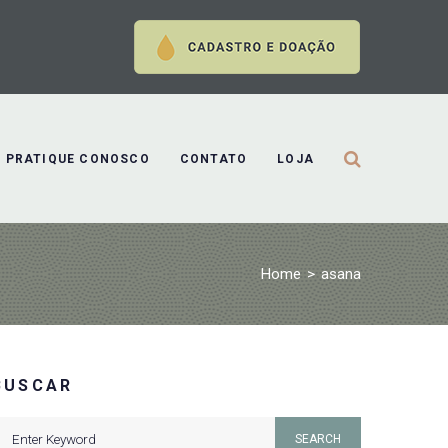
PRATIQUE CONOSCO
CONTATO
LOJA
Home
>
asana
BUSCAR
earch
SEARCH