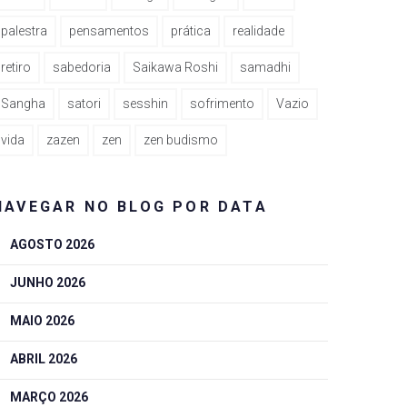
palestra
pensamentos
prática
realidade
retiro
sabedoria
Saikawa Roshi
samadhi
Sangha
satori
sesshin
sofrimento
Vazio
vida
zazen
zen
zen budismo
NAVEGAR NO BLOG POR DATA
AGOSTO 2026
JUNHO 2026
MAIO 2026
ABRIL 2026
MARÇO 2026