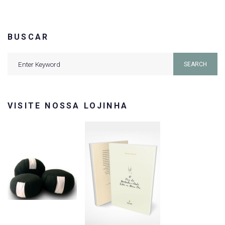
BUSCAR
Search
SEARCH
for:
VISITE NOSSA LOJINHA