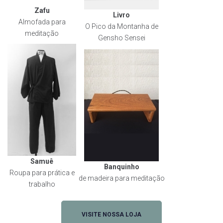
Zafu
Livro
Almofada para
O Pico da Montanha de
meditação
Gensho Sensei
Samuê
Banquinho
Roupa para prática e
de madeira para meditação
trabalho
VISITE NOSSA LOJA