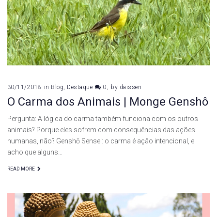
30/11/2018
in
Blog
,
Destaque
0
by
daissen
O Carma dos Animais | Monge Genshô
Pergunta: A lógica do carma também funciona com os outros
animais? Porque eles sofrem com consequências das ações
humanas, não? Genshō Sensei: o carma é ação intencional, e
acho que alguns…
READ MORE