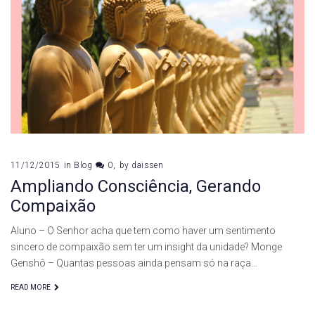
11/12/2015
in
Blog
0
by
daissen
Ampliando Consciência, Gerando
Compaixão
Aluno – O Senhor acha que tem como haver um sentimento
sincero de compaixão sem ter um insight da unidade? Monge
Genshô – Quantas pessoas ainda pensam só na raça…
READ MORE