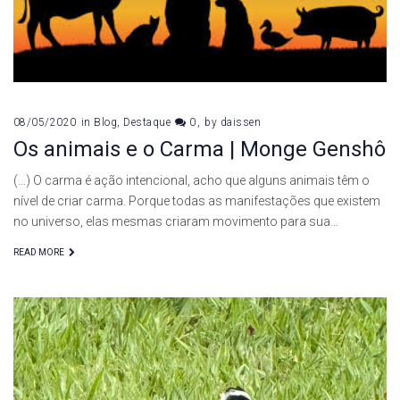
08/05/2020
in
Blog
,
Destaque
0
by
daissen
Os animais e o Carma | Monge Genshô
(…) O carma é ação intencional, acho que alguns animais têm o
nível de criar carma. Porque todas as manifestações que existem
no universo, elas mesmas criaram movimento para sua…
READ MORE