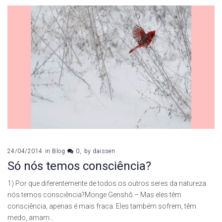
24/04/2014
in
Blog
0
by
daissen
Só nós temos consciência?
1) Por que diferentemente de todos os outros seres da natureza
nós temos consciência?Monge Genshô – Mas eles têm
consciência, apenas é mais fraca. Eles também sofrem, têm
medo, amam…