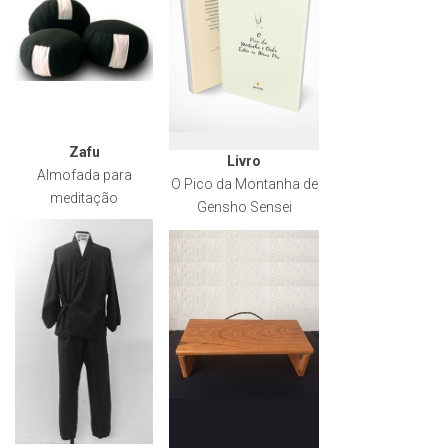
Zafu
Livro
Almofada para
O Pico da Montanha de
meditação
Gensho Sensei