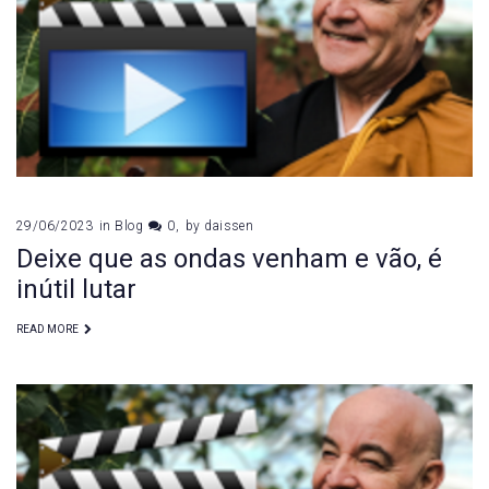
29/06/2023
in
Blog
0
by
daissen
Deixe que as ondas venham e vão, é
inútil lutar
READ MORE