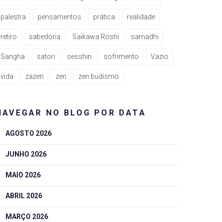
palestra
pensamentos
prática
realidade
retiro
sabedoria
Saikawa Roshi
samadhi
Sangha
satori
sesshin
sofrimento
Vazio
vida
zazen
zen
zen budismo
NAVEGAR NO BLOG POR DATA
AGOSTO 2026
JUNHO 2026
MAIO 2026
ABRIL 2026
MARÇO 2026