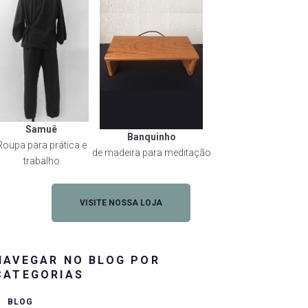
Samuê
Banquinho
Roupa para prática e
de madeira para meditação
trabalho
VISITE NOSSA LOJA
NAVEGAR NO BLOG POR
CATEGORIAS
BLOG