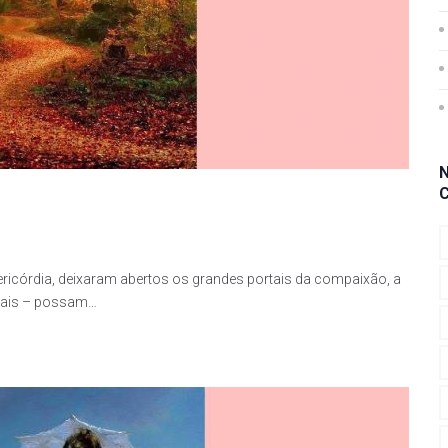
ericórdia, deixaram abertos os grandes portais da compaixão, a
tiais – possam…