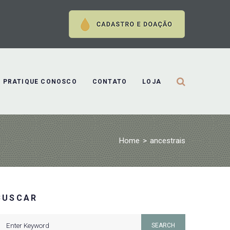
PRATIQUE CONOSCO
CONTATO
LOJA
Home
>
ancestrais
BUSCAR
earch
SEARCH