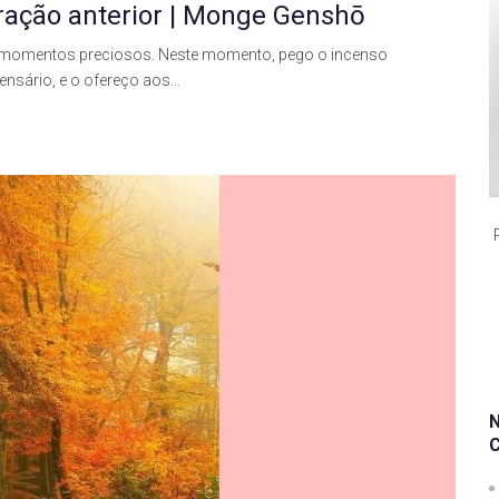
ração anterior | Monge Genshō
s momentos preciosos. Neste momento, pego o incenso
ensário, e o ofereço aos…