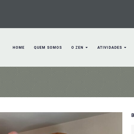
HOME
QUEM SOMOS
O ZEN
ATIVIDADES
S