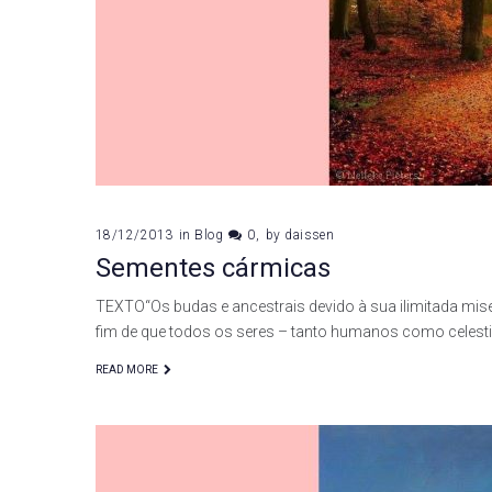
18/12/2013
in
Blog
0
by
daissen
Sementes cármicas
TEXTO“Os budas e ancestrais devido à sua ilimitada mis
fim de que todos os seres – tanto humanos como celes
READ MORE