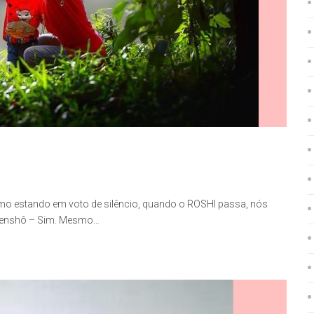
mo estando em voto de silêncio, quando o ROSHI passa, nós
Genshô – Sim. Mesmo…