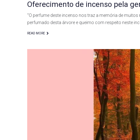
Oferecimento de incenso pela ge
“O perfume deste incenso nos traz a memória de muito
perfumado desta árvore e queimo com respeito neste inc
READ MORE