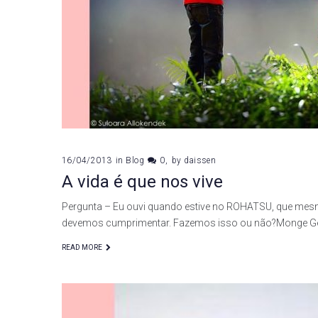
16/04/2013
in
Blog
0
by
daissen
A vida é que nos vive
Pergunta – Eu ouvi quando estive no ROHATSU, que mes
devemos cumprimentar. Fazemos isso ou não?Monge 
READ MORE