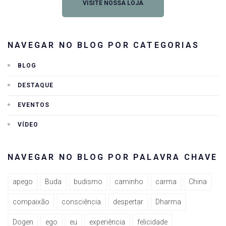
VISITE NOSSA LOJA
NAVEGAR NO BLOG POR CATEGORIAS
BLOG
DESTAQUE
EVENTOS
VÍDEO
NAVEGAR NO BLOG POR PALAVRA CHAVE
apego
Buda
budismo
caminho
carma
China
compaixão
consciência
despertar
Dharma
Dogen
ego
eu
experiência
felicidade