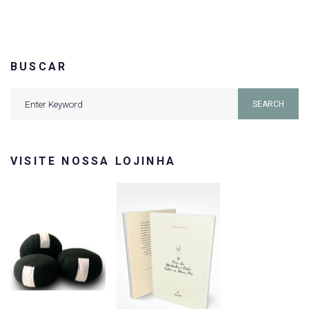
BUSCAR
Search
SEARCH
for:
VISITE NOSSA LOJINHA