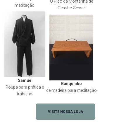
O Pico da Montanha de
meditação
Gensho Sensei
Samuê
Banquinho
Roupa para prática e
de madeira para meditação
trabalho
VISITE NOSSA LOJA