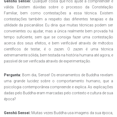
Genshō Sensei:
Qualquer coisa que nos ajude a compreender é
válida. Existem dúvidas sobre o processo da Constelação
Familiar, bem como contestações a essa técnica. Existem
contestações também a respeito das diferentes terapias e da
utilidade da psicanálise. Eu diria que muitas técnicas podem ser
convenientes ou ajudar, mas a única realmente bem provada há
tempo suficiente, sem que se consiga fazer uma contestação
acerca dos seus efeitos, e bem verificável através de métodos
científicos de testar, é o zazen. O zazen é uma técnica
extremamente sólida, bem testada na história humana até agora, e
passível de ser verificada através de experimentação.
Pergunta:
Bom dia, Sensei! Os ensinamentos de Buddha revelam
uma grande lucidez sobre o comportamento humano, que a
psicologia contemporânea compreende e explica. As explicações
dadas pelo Buddha eram marcadas pelo contexto e cultura de sua
época?
Genshō Sensei:
Muitas vezes Buddha usa imagens da sua época,