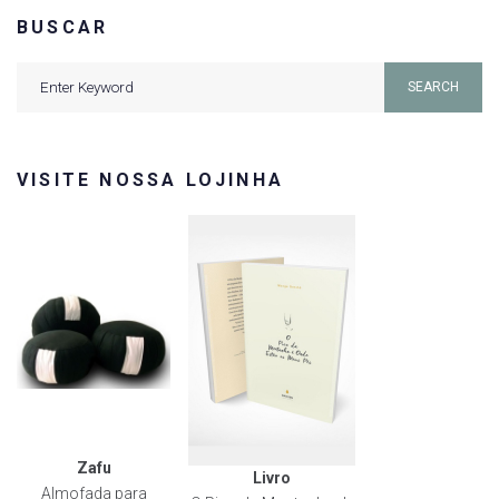
BUSCAR
Search
SEARCH
for:
VISITE NOSSA LOJINHA
Zafu
Livro
Almofada para