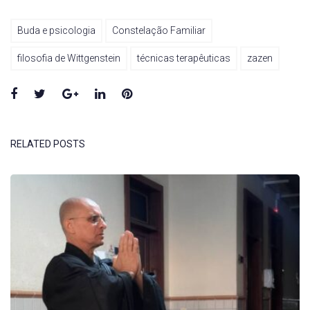
Buda e psicologia
Constelação Familiar
filosofia de Wittgenstein
técnicas terapêuticas
zazen
Facebook
Twitter
Google+
LinkedIn
Pinterest
RELATED POSTS