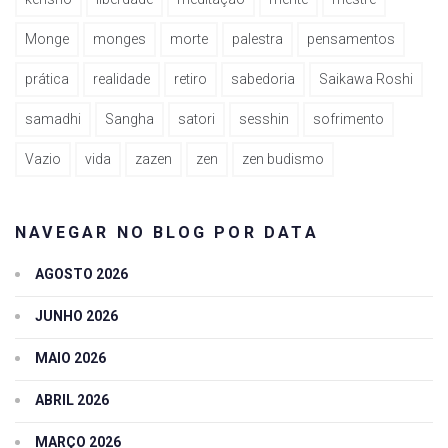
Monge
monges
morte
palestra
pensamentos
prática
realidade
retiro
sabedoria
Saikawa Roshi
samadhi
Sangha
satori
sesshin
sofrimento
Vazio
vida
zazen
zen
zen budismo
NAVEGAR NO BLOG POR DATA
AGOSTO 2026
JUNHO 2026
MAIO 2026
ABRIL 2026
MARÇO 2026