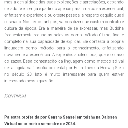
mas a genialidade das suas explicações e apreciações, deixando
de lado fé e crença e partindo apenas para uma coisa experiencial,
enfatizam a experiência ou o teste pessoal a respeito daquilo que é
ensinado. Nos textos antigos, vamos dizer que existem contexto e
cultura da época. Era a maneira de se expressar, mas Buddha
frequentemente recusa as palavras como método último, final e
completo na sua capacidade de explicar. Ele contesta a própria
linguagem como método para o conhecimento, enfatizando
novamente a experiência. A experiência silenciosa, que é o caso
do zazen. Essa contestação da linguagem como método só vai
ser atingida na filosofia ocidental por Edith Theresa Hedwig Stein
no século 20. Isto é muito interessante para quem estiver
interessado nessa questão.
[CONTINUA]
Palestra proferida por Genshō Sensei em teishō na Daissen
Virtual no primeiro semestre de 2024.