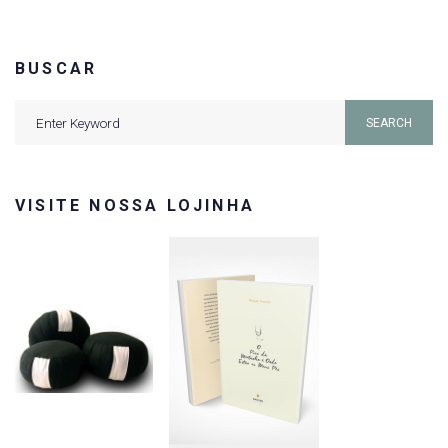
BUSCAR
Search
SEARCH
for:
VISITE NOSSA LOJINHA