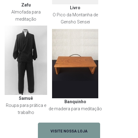
Zafu
Livro
Almofada para
O Pico da Montanha de
meditação
Gensho Sensei
Samuê
Banquinho
Roupa para prática e
de madeira para meditação
trabalho
VISITE NOSSA LOJA