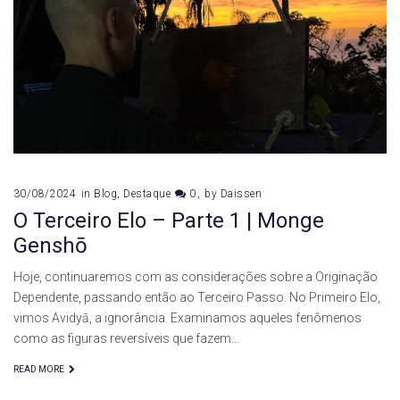
budista
30/08/2024
in
Blog
,
Destaque
0
by
Daissen
O Terceiro Elo – Parte 1 | Monge
Genshō
Hoje, continuaremos com as considerações sobre a Originação
Dependente, passando então ao Terceiro Passo. No Primeiro Elo,
vimos Avidyā, a ignorância. Examinamos aqueles fenômenos
como as figuras reversíveis que fazem…
READ MORE