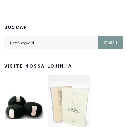
BUSCAR
Search
SEARCH
for:
VISITE NOSSA LOJINHA