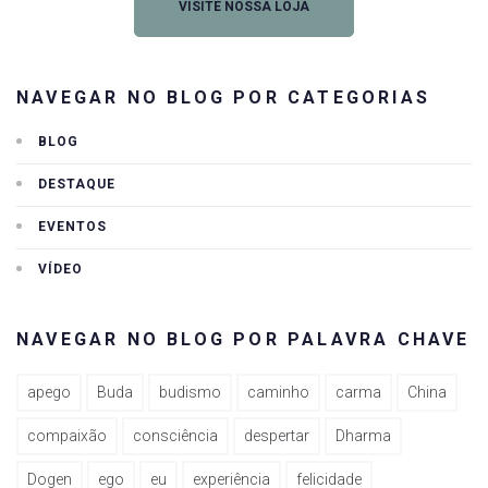
VISITE NOSSA LOJA
NAVEGAR NO BLOG POR CATEGORIAS
BLOG
DESTAQUE
EVENTOS
VÍDEO
NAVEGAR NO BLOG POR PALAVRA CHAVE
apego
Buda
budismo
caminho
carma
China
compaixão
consciência
despertar
Dharma
Dogen
ego
eu
experiência
felicidade