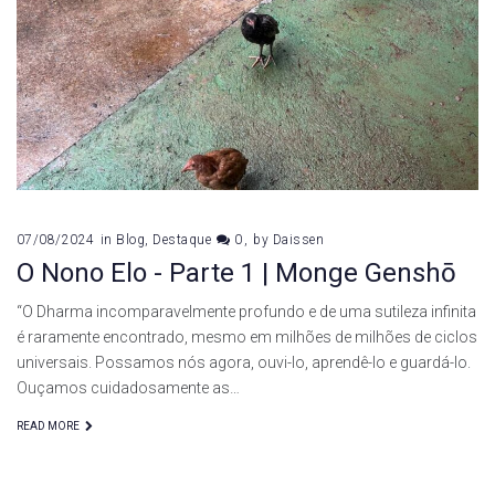
07/08/2024
in
Blog
,
Destaque
0
by
Daissen
O Nono Elo - Parte 1 | Monge Genshō
“O Dharma incomparavelmente profundo e de uma sutileza infinita
é raramente encontrado, mesmo em milhões de milhões de ciclos
universais. Possamos nós agora, ouvi-lo, aprendê-lo e guardá-lo.
Ouçamos cuidadosamente as…
READ MORE