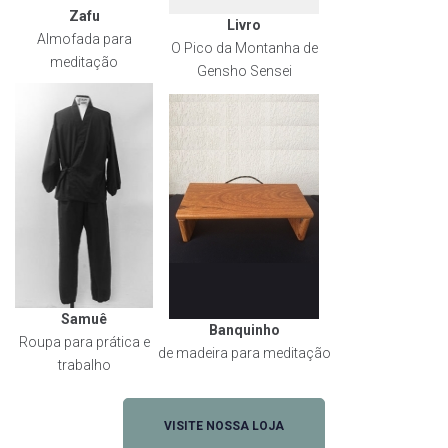
Zafu
Livro
Almofada para
O Pico da Montanha de
meditação
Gensho Sensei
Samuê
Banquinho
Roupa para prática e
de madeira para meditação
trabalho
VISITE NOSSA LOJA