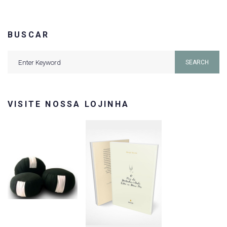
BUSCAR
Search
SEARCH
for:
VISITE NOSSA LOJINHA